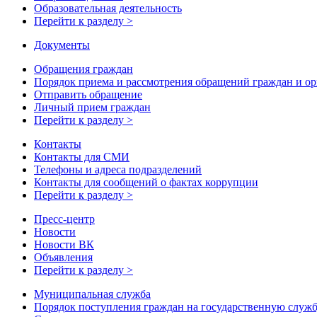
Образовательная деятельность
Перейти к разделу >
Документы
Обращения граждан
Порядок приема и рассмотрения обращений граждан и о
Отправить обращение
Личный прием граждан
Перейти к разделу >
Контакты
Контакты для СМИ
Телефоны и адреса подразделений
Контакты для сообщений о фактах коррупции
Перейти к разделу >
Пресс-центр
Новости
Новости ВК
Объявления
Перейти к разделу >
Муниципальная служба
Порядок поступления граждан на государственную служ